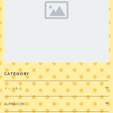
CATEGORY
ドットわん
ごはん
ALPHAICON